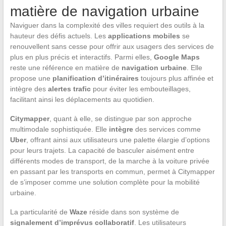
matière de navigation urbaine
Naviguer dans la complexité des villes requiert des outils à la
hauteur des défis actuels. Les
applications mobiles
se
renouvellent sans cesse pour offrir aux usagers des services de
plus en plus précis et interactifs. Parmi elles,
Google Maps
reste une référence en matière de
navigation urbaine
. Elle
propose une
planification d’itinéraires
toujours plus affinée et
intègre des
alertes trafic
pour éviter les embouteillages,
facilitant ainsi les déplacements au quotidien.
Citymapper
, quant à elle, se distingue par son approche
multimodale sophistiquée. Elle
intègre
des services comme
Uber
, offrant ainsi aux utilisateurs une palette élargie d’options
pour leurs trajets. La capacité de basculer aisément entre
différents modes de transport, de la marche à la voiture privée
en passant par les transports en commun, permet à Citymapper
de s’imposer comme une solution complète pour la mobilité
urbaine.
La particularité de
Waze
réside dans son système de
signalement d’imprévus collaboratif
. Les utilisateurs