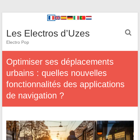
Les Electros d’Uzes
Electro Pop
Optimiser ses déplacements
urbains : quelles nouvelles
fonctionnalités des applications
de navigation ?