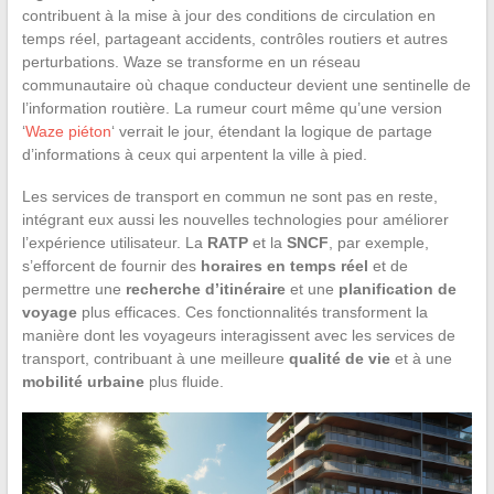
contribuent à la mise à jour des conditions de circulation en
temps réel, partageant accidents, contrôles routiers et autres
perturbations. Waze se transforme en un réseau
communautaire où chaque conducteur devient une sentinelle de
l’information routière. La rumeur court même qu’une version
‘
Waze piéton
‘ verrait le jour, étendant la logique de partage
d’informations à ceux qui arpentent la ville à pied.
Les services de transport en commun ne sont pas en reste,
intégrant eux aussi les nouvelles technologies pour améliorer
l’expérience utilisateur. La
RATP
et la
SNCF
, par exemple,
s’efforcent de fournir des
horaires en temps réel
et de
permettre une
recherche d’itinéraire
et une
planification de
voyage
plus efficaces. Ces fonctionnalités transforment la
manière dont les voyageurs interagissent avec les services de
transport, contribuant à une meilleure
qualité de vie
et à une
mobilité urbaine
plus fluide.