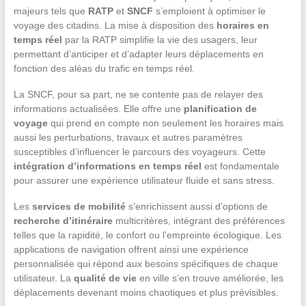
majeurs tels que
RATP
et
SNCF
s’emploient à optimiser le
voyage des citadins. La mise à disposition des
horaires en
temps réel
par la RATP simplifie la vie des usagers, leur
permettant d’anticiper et d’adapter leurs déplacements en
fonction des aléas du trafic en temps réel.
La SNCF, pour sa part, ne se contente pas de relayer des
informations actualisées. Elle offre une
planification de
voyage
qui prend en compte non seulement les horaires mais
aussi les perturbations, travaux et autres paramètres
susceptibles d’influencer le parcours des voyageurs. Cette
intégration d’informations en temps réel
est fondamentale
pour assurer une expérience utilisateur fluide et sans stress.
Les
services de mobilité
s’enrichissent aussi d’options de
recherche d’itinéraire
multicritères, intégrant des préférences
telles que la rapidité, le confort ou l’empreinte écologique. Les
applications de navigation offrent ainsi une expérience
personnalisée qui répond aux besoins spécifiques de chaque
utilisateur. La
qualité de vie
en ville s’en trouve améliorée, les
déplacements devenant moins chaotiques et plus prévisibles.