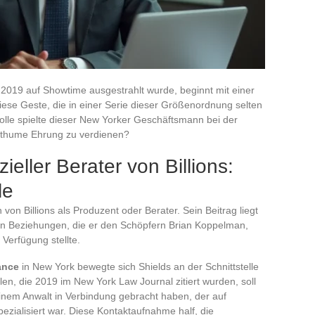
rz 2019 auf Showtime ausgestrahlt wurde, beginnt mit einer
ese Geste, die in einer Serie dieser Größenordnung selten
 Rolle spielte dieser New Yorker Geschäftsmann bei der
osthume Ehrung zu verdienen?
zieller Berater von Billions:
le
von Billions als Produzent oder Berater. Sein Beitrag liegt
hen Beziehungen, die er den Schöpfern Brian Koppelman,
Verfügung stellte.
ance
in New York bewegte sich Shields an der Schnittstelle
en, die 2019 im New York Law Journal zitiert wurden, soll
inem Anwalt in Verbindung gebracht haben, der auf
ialisiert war. Diese Kontaktaufnahme half, die