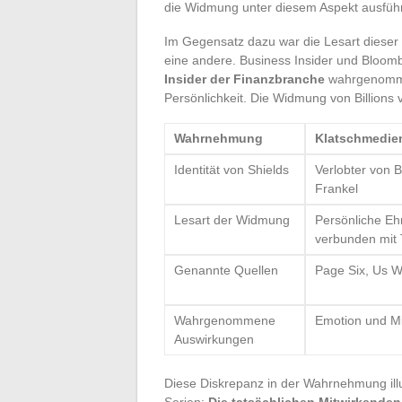
die Widmung unter diesem Aspekt ausführ
Im Gegensatz dazu war die Lesart dies
eine andere. Business Insider und Bloom
Insider der Finanzbranche
wahrgenommen
Persönlichkeit. Die Widmung von Billions 
Wahrnehmung
Klatschmedie
Identität von Shields
Verlobter von 
Frankel
Lesart der Widmung
Persönliche Eh
verbunden mit 
Genannte Quellen
Page Six, Us W
Wahrgenommene
Emotion und Mi
Auswirkungen
Diese Diskrepanz in der Wahrnehmung illu