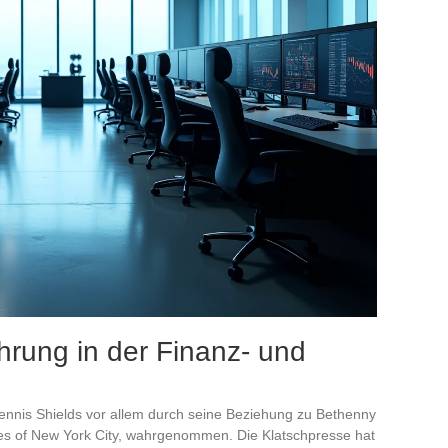
ung in der Finanz- und
Dennis Shields vor allem durch seine Beziehung zu Bethenny
es of New York City, wahrgenommen. Die Klatschpresse hat