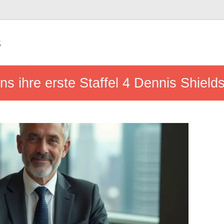
s
ons ihre erste Staffel 4 Dennis Shiel