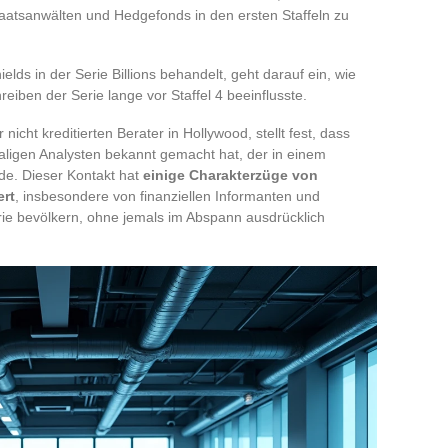
taatsanwälten und Hedgefonds in den ersten Staffeln zu
elds in der Serie Billions behandelt, geht darauf ein, wie
iben der Serie lange vor Staffel 4 beeinflusste.
r nicht kreditierten Berater in Hollywood, stellt fest, dass
aligen Analysten bekannt gemacht hat, der in einem
de. Dieser Kontakt hat
einige Charakterzüge von
ert
, insbesondere von finanziellen Informanten und
rie bevölkern, ohne jemals im Abspann ausdrücklich