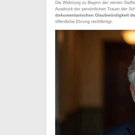
Die Widmung zu Beginn der vierten Staffel
Ausdruck der persönlichen Trauer der Schö
dokumentarischen Glaubwürdigkeit der
öffentliche Ehrung rechtfertigt.