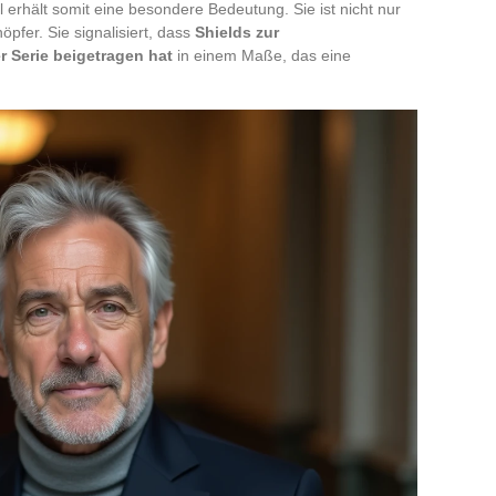
 erhält somit eine besondere Bedeutung. Sie ist nicht nur
pfer. Sie signalisiert, dass
Shields zur
 Serie beigetragen hat
in einem Maße, das eine