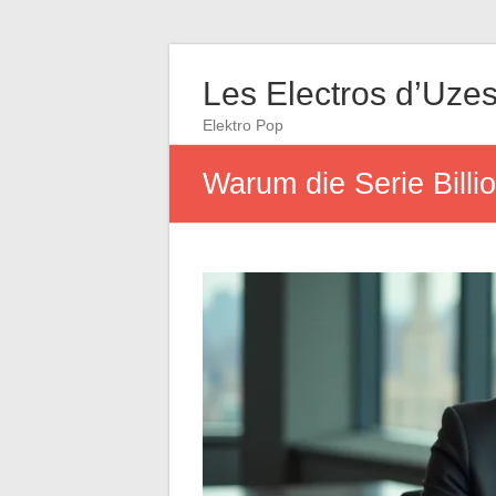
Les Electros d’Uze
Elektro Pop
Warum die Serie Billi