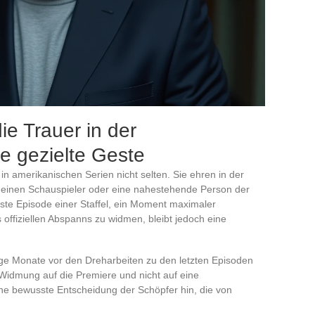
ie Trauer in der
ne gezielte Geste
 amerikanischen Serien nicht selten. Sie ehren in der
, einen Schauspieler oder eine nahestehende Person der
rste Episode einer Staffel, ein Moment maximaler
 offiziellen Abspanns zu widmen, bleibt jedoch eine
ige Monate vor den Dreharbeiten zu den letzten Episoden
e Widmung auf die Premiere und nicht auf eine
ne bewusste Entscheidung der Schöpfer hin, die von