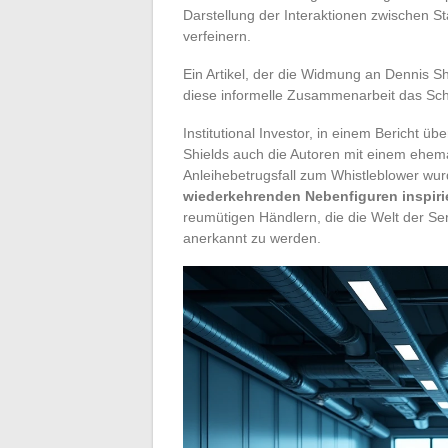
Darstellung der Interaktionen zwischen S
verfeinern.
Ein Artikel, der die Widmung an Dennis Shi
diese informelle Zusammenarbeit das Schre
Institutional Investor, in einem Bericht übe
Shields auch die Autoren mit einem ehem
Anleihebetrugsfall zum Whistleblower wur
wiederkehrenden Nebenfiguren inspiri
reumütigen Händlern, die die Welt der Se
anerkannt zu werden.