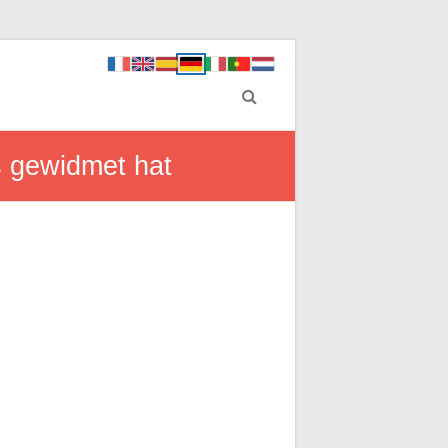
ds gewidmet hat