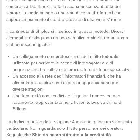
conferenza DealBook, porta la sua conoscenza diretta del
settore. La serie attinge a una rete di contatti informali che
supera ampiamente il quadro classico di una writers’ room.
Il contributo di Shields si inserisce in questo metodo. Diversi
elementi la distinguono da una semplice amicizia tra un uomo
d’affari e sceneggiatori:
Un collegamento con professionisti del diritto federale,
utilizzato per scrivere le scene di interrogatorio e di
negoziazione tra l’ufficio del procuratore e i fondi speculativi
Un accesso alla rete degli informatori finanziari, che ha
alimentato la costruzione di personaggi secondari per
diverse stagioni
Una familiarità con i codici del litigation finance, campo
raramente rappresentato nella fiction televisiva prima di
Billions
La dedica all’inizio della stagione 4 assume quindi un significato
particolare. Non riguarda solo il lutto personale dei creatori.
Segnala che
Shields ha contribuito alla credibilità