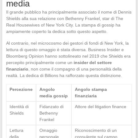
media
Il grande pubblico ha principalmente associato il nome di Dennis
Shields alla sua relazione con Bethenny Frankel, star di The
Real Housewives of New York City. La stampa di gossip ha
ampiamente coperto la dedica sotto questo aspetto.
Al contrario, nel microcosmo dei gestori di fondi di New York, la
lettura di questo omaggio è stata diversa. Business Insider e
Bloomberg Opinion hanno sottolineato nel 2019 che Shields era
percepito principalmente come un
insider del settore
finanziario
, non come il compagno di una personalità della
realtà. La dedica di Billions ha rafforzato questa distinzione.
Percezione
Angolo
Angolo stampa
media gossip
finanziaria
Identità di
Fidanzato di
Attore del litigation finance
Shields
Bethenny
Frankel
Lettura
Omaggio
Riconoscimento di un
della
personale,
consulente sul campo