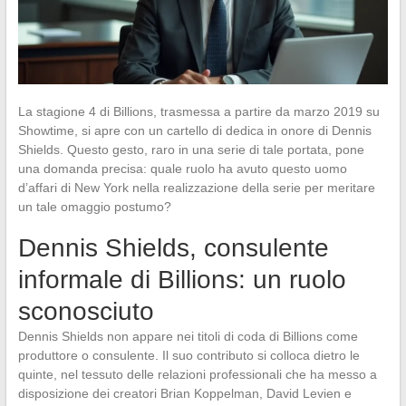
La stagione 4 di Billions, trasmessa a partire da marzo 2019 su
Showtime, si apre con un cartello di dedica in onore di Dennis
Shields. Questo gesto, raro in una serie di tale portata, pone
una domanda precisa: quale ruolo ha avuto questo uomo
d’affari di New York nella realizzazione della serie per meritare
un tale omaggio postumo?
Dennis Shields, consulente
informale di Billions: un ruolo
sconosciuto
Dennis Shields non appare nei titoli di coda di Billions come
produttore o consulente. Il suo contributo si colloca dietro le
quinte, nel tessuto delle relazioni professionali che ha messo a
disposizione dei creatori Brian Koppelman, David Levien e