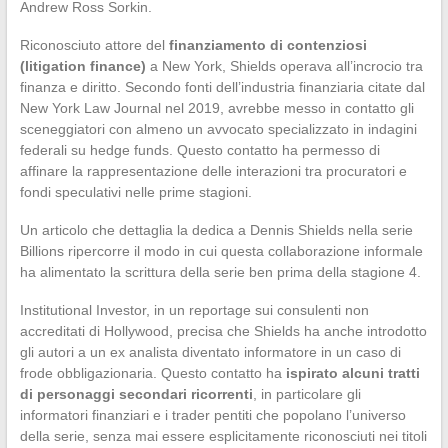
Andrew Ross Sorkin.
Riconosciuto attore del
finanziamento di contenziosi
(litigation finance)
a New York, Shields operava all’incrocio tra
finanza e diritto. Secondo fonti dell’industria finanziaria citate dal
New York Law Journal nel 2019, avrebbe messo in contatto gli
sceneggiatori con almeno un avvocato specializzato in indagini
federali su hedge funds. Questo contatto ha permesso di
affinare la rappresentazione delle interazioni tra procuratori e
fondi speculativi nelle prime stagioni.
Un articolo che dettaglia la dedica a Dennis Shields nella serie
Billions ripercorre il modo in cui questa collaborazione informale
ha alimentato la scrittura della serie ben prima della stagione 4.
Institutional Investor, in un reportage sui consulenti non
accreditati di Hollywood, precisa che Shields ha anche introdotto
gli autori a un ex analista diventato informatore in un caso di
frode obbligazionaria. Questo contatto ha
ispirato alcuni tratti
di personaggi secondari ricorrenti
, in particolare gli
informatori finanziari e i trader pentiti che popolano l’universo
della serie, senza mai essere esplicitamente riconosciuti nei titoli