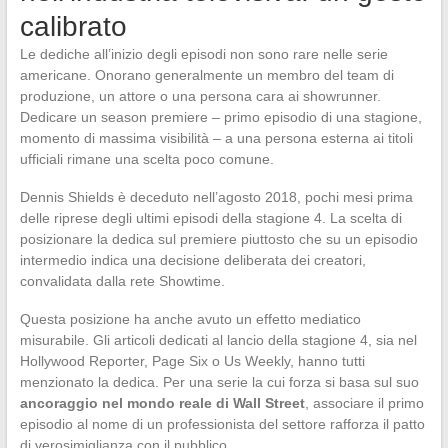
calibrato
Le dediche all’inizio degli episodi non sono rare nelle serie
americane. Onorano generalmente un membro del team di
produzione, un attore o una persona cara ai showrunner.
Dedicare un season premiere – primo episodio di una stagione,
momento di massima visibilità – a una persona esterna ai titoli
ufficiali rimane una scelta poco comune.
Dennis Shields è deceduto nell’agosto 2018, pochi mesi prima
delle riprese degli ultimi episodi della stagione 4. La scelta di
posizionare la dedica sul premiere piuttosto che su un episodio
intermedio indica una decisione deliberata dei creatori,
convalidata dalla rete Showtime.
Questa posizione ha anche avuto un effetto mediatico
misurabile. Gli articoli dedicati al lancio della stagione 4, sia nel
Hollywood Reporter, Page Six o Us Weekly, hanno tutti
menzionato la dedica. Per una serie la cui forza si basa sul suo
ancoraggio nel mondo reale di Wall Street
, associare il primo
episodio al nome di un professionista del settore rafforza il patto
di verosimiglianza con il pubblico.