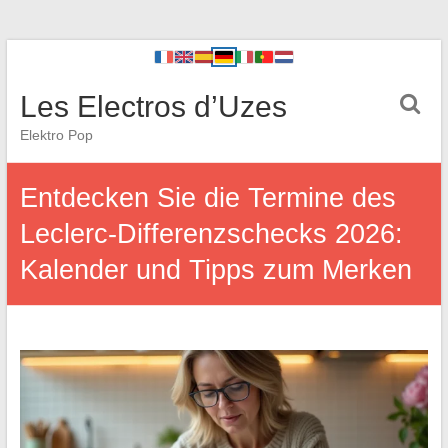
Les Electros d’Uzes
Elektro Pop
Entdecken Sie die Termine des
Leclerc-Differenzschecks 2026:
Kalender und Tipps zum Merken