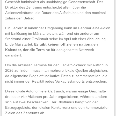
Geschäft funktioniert als unabhängige Genossenschaft. Der
Direktor des Zentrums entscheidet allein über die
Aktionszeiträume, die Dauer des Aufschubs und den maximal
zulässigen Betrag.
Ein Leclerc in ländlicher Umgebung kann im Februar eine Aktion
mit Einlösung im März anbieten, während ein anderer am
Stadtrand einer Großstadt seine im April mit einer Abbuchung
Ende Mai startet.
Es gibt keinen offiziellen nationalen
Kalender, der die Termine
für das gesamte Netzwerk
garantiert.
Um die aktuellen Termine für den Leclerc-Scheck mit Aufschub
2026 zu finden, muss man mehrere lokale Quellen abgleichen,
da allgemeine Blogs oft indikative Daten zusammenstellen, die
nicht immer der Realität jedes Verkaufsstandorts entsprechen.
Diese lokale Autonomie erklärt auch, warum einige Geschäfte
drei oder vier Aktionen pro Jahr organisieren, während andere
sich auf zwei beschränken. Der Rhythmus hängt von der
Einzugsgebiets, der lokalen Konkurrenz und den kommerziellen
Zielen des Zentrums ab.