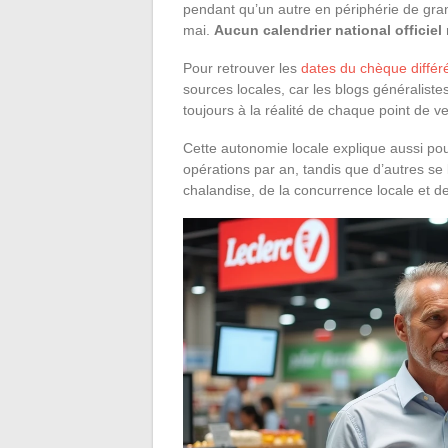
pendant qu’un autre en périphérie de grand
mai.
Aucun calendrier national officiel 
Pour retrouver les
dates du chèque diffé
sources locales, car les blogs généralist
toujours à la réalité de chaque point de v
Cette autonomie locale explique aussi pou
opérations par an, tandis que d’autres se
chalandise, de la concurrence locale et d