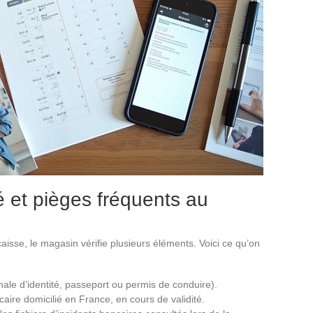
té et pièges fréquents au
sse, le magasin vérifie plusieurs éléments. Voici ce qu’on
onale d’identité, passeport ou permis de conduire).
ire domicilié en France, en cours de validité.