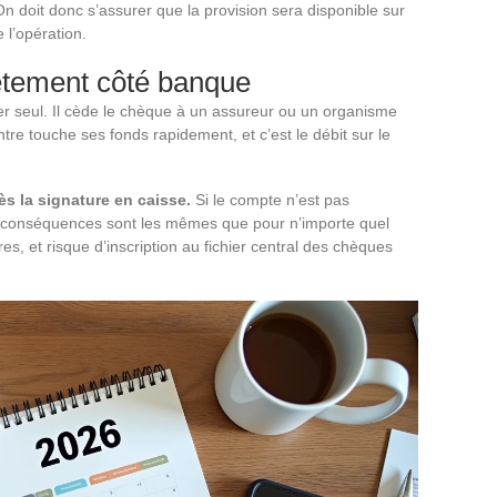
 doit donc s’assurer que la provision sera disponible sur
 l’opération.
ètement côté banque
er seul. Il cède le chèque à un assureur ou un organisme
ntre touche ses fonds rapidement, et c’est le débit sur le
s la signature en caisse.
Si le compte n’est pas
s conséquences sont les mêmes que pour n’importe quel
res, et risque d’inscription au fichier central des chèques