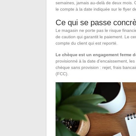
semaines, jamais au-delà de deux mois. On
le compte à la date indiquée sur le flyer de
Ce qui se passe concr
Le magasin ne porte pas le risque financi
de caution qui garantit le paiement. Le ce
compte du client qui est reporté.
Le chèque est un engagement ferme dè
provisionné à la date d’encaissement, le
chèque sans provision : rejet, frais bancai
(FCC).