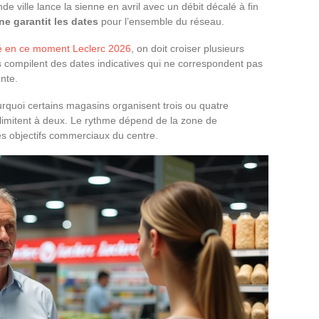
e ville lance la sienne en avril avec un débit décalé à fin
ne garantit les dates
pour l’ensemble du réseau.
ré en ce moment Leclerc 2026
, on doit croiser plusieurs
es compilent des dates indicatives qui ne correspondent pas
ente.
rquoi certains magasins organisent trois ou quatre
 limitent à deux. Le rythme dépend de la zone de
es objectifs commerciaux du centre.