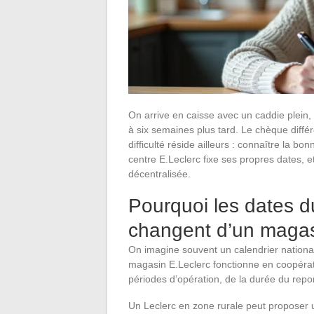
On arrive en caisse avec un caddie plein, 
à six semaines plus tard. Le chèque différ
difficulté réside ailleurs : connaître la 
centre E.Leclerc fixe ses propres dates, e
décentralisée.
Pourquoi les dates d
changent d’un magasi
On imagine souvent un calendrier national,
magasin E.Leclerc fonctionne en coopérat
périodes d’opération, de la durée du rep
Un Leclerc en zone rurale peut proposer 