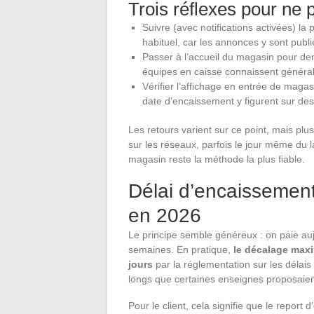
Trois réflexes pour ne 
Suivre (avec notifications activées) 
habituel, car les annonces y sont publ
Passer à l’accueil du magasin pour d
équipes en caisse connaissent général
Vérifier l’affichage en entrée de magasi
date d’encaissement y figurent sur de
Les retours varient sur ce point, mais plus
sur les réseaux, parfois le jour même du 
magasin reste la méthode la plus fiable.
Délai d’encaissement
en 2026
Le principe semble généreux : on paie auj
semaines. En pratique,
le décalage maxi
jours
par la réglementation sur les délais
longs que certaines enseignes proposaie
Pour le client, cela signifie que le repor