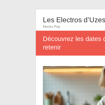
Les Electros d’Uze
Electro Pop
Découvrez les dates d
retenir