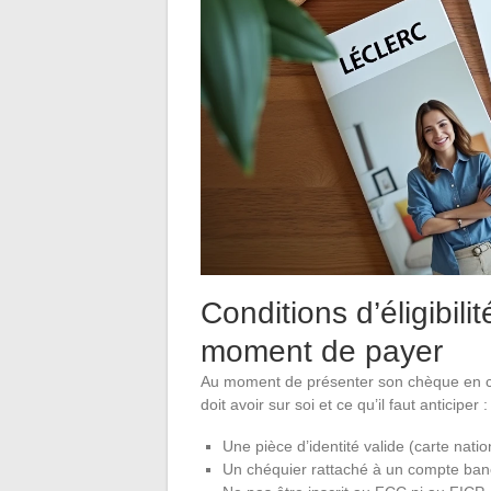
Conditions d’éligibili
moment de payer
Au moment de présenter son chèque en cai
doit avoir sur soi et ce qu’il faut anticiper :
Une pièce d’identité valide (carte nati
Un chéquier rattaché à un compte banca