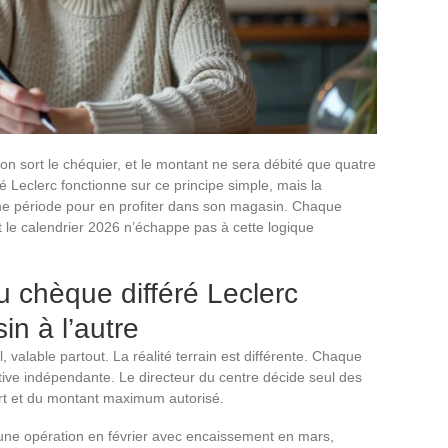
on sort le chéquier, et le montant ne sera débité que quatre
é Leclerc fonctionne sur ce principe simple, mais la
bonne période pour en profiter dans son magasin. Chaque
t le calendrier 2026 n’échappe pas à cette logique
u chèque différé Leclerc
n à l’autre
 valable partout. La réalité terrain est différente. Chaque
ive indépendante. Le directeur du centre décide seul des
ort et du montant maximum autorisé.
une opération en février avec encaissement en mars,