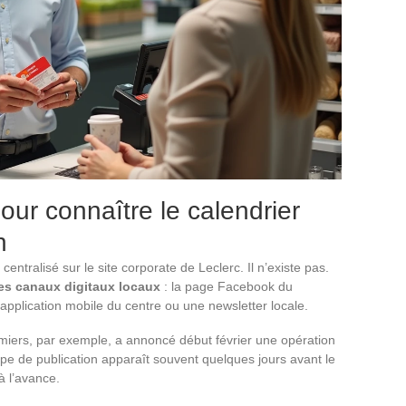
our connaître le calendrier
n
ntralisé sur le site corporate de Leclerc. Il n’existe pas.
es canaux digitaux locaux
: la page Facebook du
application mobile du centre ou une newsletter locale.
ers, par exemple, a annoncé début février une opération
e de publication apparaît souvent quelques jours avant le
 l’avance.