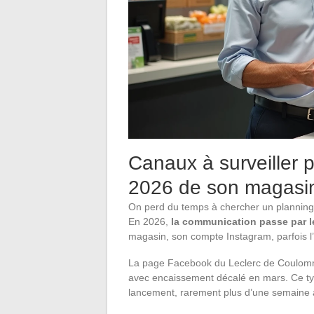
Canaux à surveiller p
2026 de son magasi
On perd du temps à chercher un planning ce
En 2026,
la communication passe par l
magasin, son compte Instagram, parfois l’
La page Facebook du Leclerc de Coulommi
avec encaissement décalé en mars. Ce typ
lancement, rarement plus d’une semaine à