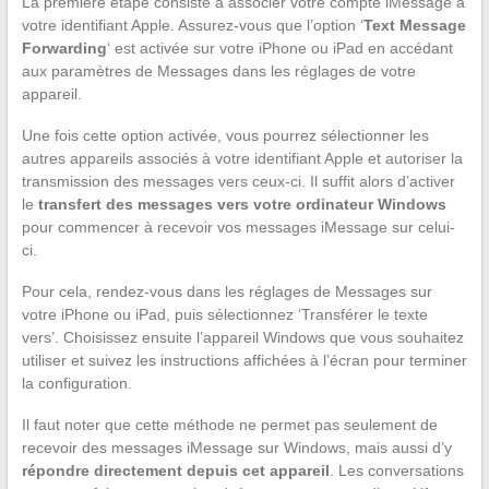
La première étape consiste à associer votre compte iMessage à
votre identifiant Apple. Assurez-vous que l’option ‘
Text Message
Forwarding
‘ est activée sur votre iPhone ou iPad en accédant
aux paramètres de Messages dans les réglages de votre
appareil.
Une fois cette option activée, vous pourrez sélectionner les
autres appareils associés à votre identifiant Apple et autoriser la
transmission des messages vers ceux-ci. Il suffit alors d’activer
le
transfert des messages vers votre ordinateur Windows
pour commencer à recevoir vos messages iMessage sur celui-
ci.
Pour cela, rendez-vous dans les réglages de Messages sur
votre iPhone ou iPad, puis sélectionnez ‘Transférer le texte
vers’. Choisissez ensuite l’appareil Windows que vous souhaitez
utiliser et suivez les instructions affichées à l’écran pour terminer
la configuration.
Il faut noter que cette méthode ne permet pas seulement de
recevoir des messages iMessage sur Windows, mais aussi d’y
répondre directement depuis cet appareil
. Les conversations