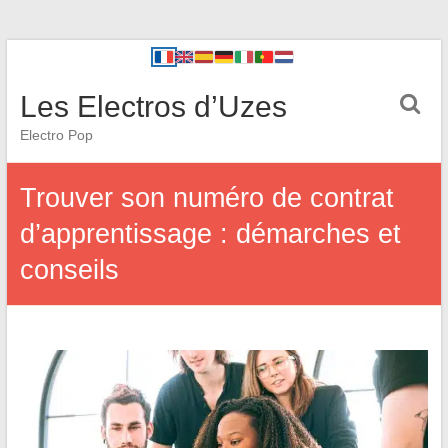
Les Electros d’Uzes
Electro Pop
Trouver son numéro de contrat
d’apprentissage : démarches et
conseils