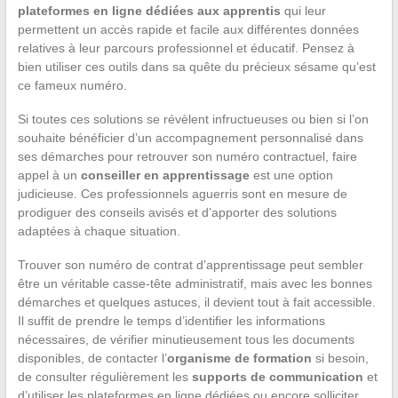
plateformes en ligne dédiées aux apprentis
qui leur
permettent un accès rapide et facile aux différentes données
relatives à leur parcours professionnel et éducatif. Pensez à
bien utiliser ces outils dans sa quête du précieux sésame qu’est
ce fameux numéro.
Si toutes ces solutions se révèlent infructueuses ou bien si l’on
souhaite bénéficier d’un accompagnement personnalisé dans
ses démarches pour retrouver son numéro contractuel, faire
appel à un
conseiller en apprentissage
est une option
judicieuse. Ces professionnels aguerris sont en mesure de
prodiguer des conseils avisés et d’apporter des solutions
adaptées à chaque situation.
Trouver son numéro de contrat d’apprentissage peut sembler
être un véritable casse-tête administratif, mais avec les bonnes
démarches et quelques astuces, il devient tout à fait accessible.
Il suffit de prendre le temps d’identifier les informations
nécessaires, de vérifier minutieusement tous les documents
disponibles, de contacter l’
organisme de formation
si besoin,
de consulter régulièrement les
supports de communication
et
d’utiliser les plateformes en ligne dédiées ou encore solliciter