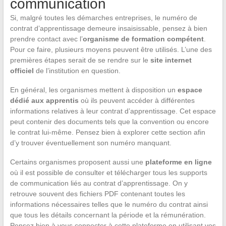
communication
Si, malgré toutes les démarches entreprises, le numéro de
contrat d’apprentissage demeure insaisissable, pensez à bien
prendre contact avec l’
organisme de formation compétent
.
Pour ce faire, plusieurs moyens peuvent être utilisés. L’une des
premières étapes serait de se rendre sur le
site internet
officiel
de l’institution en question.
En général, les organismes mettent à disposition un
espace
dédié aux apprentis
où ils peuvent accéder à différentes
informations relatives à leur contrat d’apprentissage. Cet espace
peut contenir des documents tels que la convention ou encore
le contrat lui-même. Pensez bien à explorer cette section afin
d’y trouver éventuellement son numéro manquant.
Certains organismes proposent aussi une
plateforme en ligne
où il est possible de consulter et télécharger tous les supports
de communication liés au contrat d’apprentissage. On y
retrouve souvent des fichiers PDF contenant toutes les
informations nécessaires telles que le numéro du contrat ainsi
que tous les détails concernant la période et la rémunération.
Pensez bien à vous connecter à cette plateforme en utilisant vos