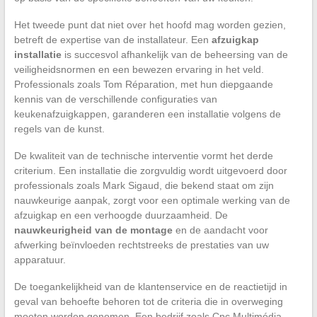
Het tweede punt dat niet over het hoofd mag worden gezien,
betreft de expertise van de installateur. Een
afzuigkap
installatie
is succesvol afhankelijk van de beheersing van de
veiligheidsnormen en een bewezen ervaring in het veld.
Professionals zoals Tom Réparation, met hun diepgaande
kennis van de verschillende configuraties van
keukenafzuigkappen, garanderen een installatie volgens de
regels van de kunst.
De kwaliteit van de technische interventie vormt het derde
criterium. Een installatie die zorgvuldig wordt uitgevoerd door
professionals zoals Mark Sigaud, die bekend staat om zijn
nauwkeurige aanpak, zorgt voor een optimale werking van de
afzuigkap en een verhoogde duurzaamheid. De
nauwkeurigheid van de montage
en de aandacht voor
afwerking beïnvloeden rechtstreeks de prestaties van uw
apparatuur.
De toegankelijkheid van de klantenservice en de reactietijd in
geval van behoefte behoren tot de criteria die in overweging
moeten worden genomen. Een bedrijf zoals Cpc Multimédia,