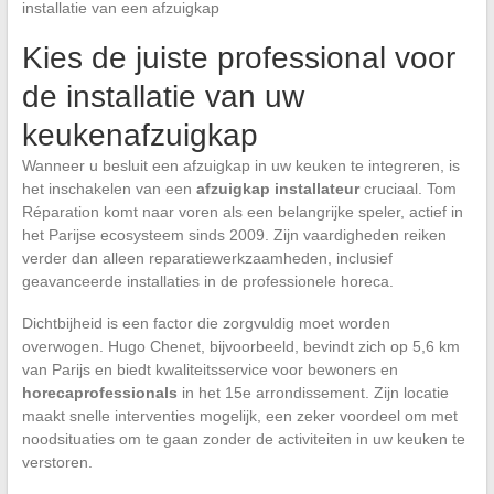
installatie van een afzuigkap
Kies de juiste professional voor
de installatie van uw
keukenafzuigkap
Wanneer u besluit een afzuigkap in uw keuken te integreren, is
het inschakelen van een
afzuigkap installateur
cruciaal. Tom
Réparation komt naar voren als een belangrijke speler, actief in
het Parijse ecosysteem sinds 2009. Zijn vaardigheden reiken
verder dan alleen reparatiewerkzaamheden, inclusief
geavanceerde installaties in de professionele horeca.
Dichtbijheid is een factor die zorgvuldig moet worden
overwogen. Hugo Chenet, bijvoorbeeld, bevindt zich op 5,6 km
van Parijs en biedt kwaliteitsservice voor bewoners en
horecaprofessionals
in het 15e arrondissement. Zijn locatie
maakt snelle interventies mogelijk, een zeker voordeel om met
noodsituaties om te gaan zonder de activiteiten in uw keuken te
verstoren.