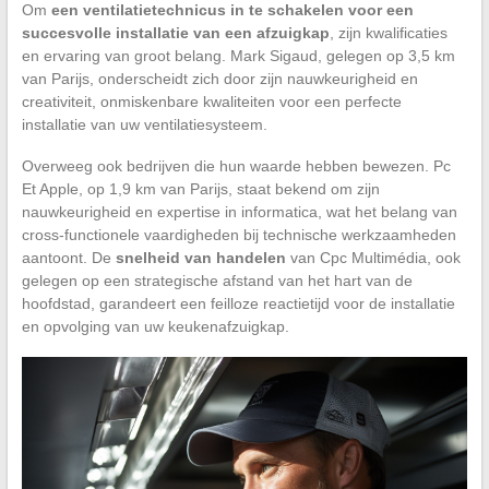
Om
een ventilatietechnicus in te schakelen voor een
succesvolle installatie van een afzuigkap
, zijn kwalificaties
en ervaring van groot belang. Mark Sigaud, gelegen op 3,5 km
van Parijs, onderscheidt zich door zijn nauwkeurigheid en
creativiteit, onmiskenbare kwaliteiten voor een perfecte
installatie van uw ventilatiesysteem.
Overweeg ook bedrijven die hun waarde hebben bewezen. Pc
Et Apple, op 1,9 km van Parijs, staat bekend om zijn
nauwkeurigheid en expertise in informatica, wat het belang van
cross-functionele vaardigheden bij technische werkzaamheden
aantoont. De
snelheid van handelen
van Cpc Multimédia, ook
gelegen op een strategische afstand van het hart van de
hoofdstad, garandeert een feilloze reactietijd voor de installatie
en opvolging van uw keukenafzuigkap.