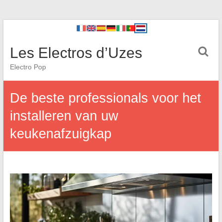
Les Electros d’Uzes
Electro Pop
De beste professionals voor het
installeren van uw
keukenafzuigkap