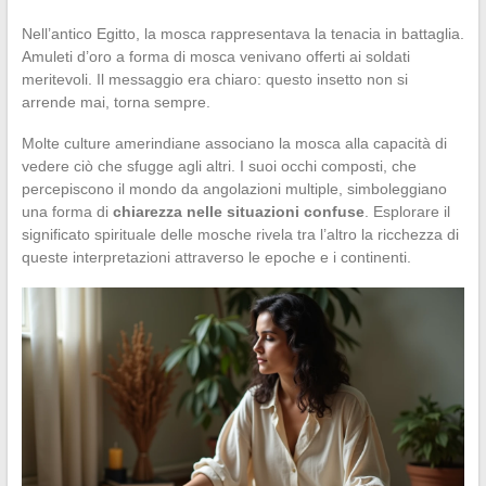
Nell’antico Egitto, la mosca rappresentava la tenacia in battaglia.
Amuleti d’oro a forma di mosca venivano offerti ai soldati
meritevoli. Il messaggio era chiaro: questo insetto non si
arrende mai, torna sempre.
Molte culture amerindiane associano la mosca alla capacità di
vedere ciò che sfugge agli altri. I suoi occhi composti, che
percepiscono il mondo da angolazioni multiple, simboleggiano
una forma di
chiarezza nelle situazioni confuse
. Esplorare il
significato spirituale delle mosche rivela tra l’altro la ricchezza di
queste interpretazioni attraverso le epoche e i continenti.