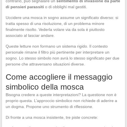
contrario, può segnalare un
sentimento di invasione da parte
di pensieri parassiti
o di obblighi mal gestiti.
Uccidere una mosca in sogno assume un significato diverso: si
tratta spesso di una risoluzione, di un problema minore
finalmente risolto. Vederla volare via da sola è piuttosto
associato al lasciar andare.
Queste letture non formano un sistema rigido. Il contesto
personale rimane il filtro più pertinente per interpretare un
sogno. Lo stesso simbolo non avrà lo stesso significato per due
persone che attraversano situazioni diverse.
Come accogliere il messaggio
simbolico della mosca
Bisogna credere a queste interpretazioni? La questione non è
proprio questa. L’approccio simbolico non richiede di aderire a
un dogma. Propone uno strumento di riflessione.
Di fronte a una mosca insistente, tre piste concrete: