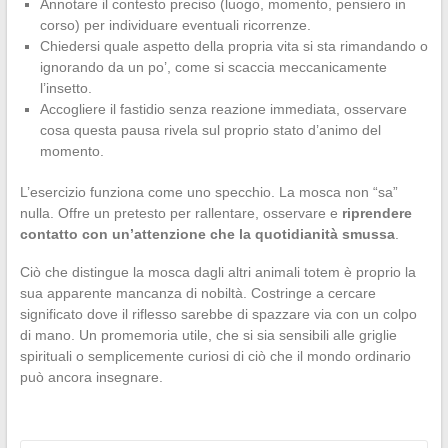
Annotare il contesto preciso (luogo, momento, pensiero in
corso) per individuare eventuali ricorrenze.
Chiedersi quale aspetto della propria vita si sta rimandando o
ignorando da un po’, come si scaccia meccanicamente
l’insetto.
Accogliere il fastidio senza reazione immediata, osservare
cosa questa pausa rivela sul proprio stato d’animo del
momento.
L’esercizio funziona come uno specchio. La mosca non “sa”
nulla. Offre un pretesto per rallentare, osservare e
riprendere
contatto con un’attenzione che la quotidianità smussa
.
Ciò che distingue la mosca dagli altri animali totem è proprio la
sua apparente mancanza di nobiltà. Costringe a cercare
significato dove il riflesso sarebbe di spazzare via con un colpo
di mano. Un promemoria utile, che si sia sensibili alle griglie
spirituali o semplicemente curiosi di ciò che il mondo ordinario
può ancora insegnare.