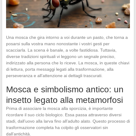
Una mosca che gira intorno a voi durante un pasto, che torna a
posarsi sulla vostra mano nonostante i vostri gesti per
scacciarla. La scena è banale, a volte fastidiosa. Tuttavia,
diverse tradizioni spirituali vi leggono un segnale preciso,
indirizzato alla persona che lo riceve. La mosca, in queste chiavi
di lettura, porta messaggi legati alla trasformazione, alla
perseveranza e all’attenzione ai dettagli trascurati.
Mosca e simbolismo antico: un
insetto legato alla metamorfosi
Prima di associare la mosca alla sporcizia, è importante
ricordare il suo ciclo biologico. Essa passa attraverso diversi
stadi, dall’uovo alla larva fino all’adulto alato. Questo processo di
trasformazione completa ha colpito gli osservatori sin
dall’antichità.