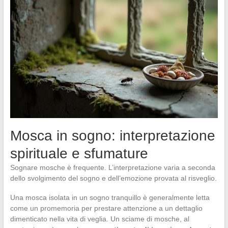
Mosca in sogno: interpretazione
spirituale e sfumature
Sognare mosche è frequente. L’interpretazione varia a seconda
dello svolgimento del sogno e dell’emozione provata al risveglio.
Una mosca isolata in un sogno tranquillo è generalmente letta
come un promemoria per prestare attenzione a un dettaglio
dimenticato nella vita di veglia. Un sciame di mosche, al