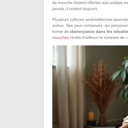
de mouche étaient offertes aux soldats mér
jamais, il revient toujours.
Plusieurs cultures amérindiennes associe
autres. Ses yeux composés, qui perçoiven
forme de
clairvoyance dans les situat
mouches
révèle d’ailleurs la richesse de 