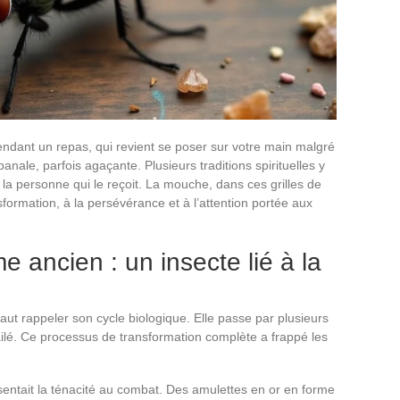
dant un repas, qui revient se poser sur votre main malgré
anale, parfois agaçante. Plusieurs traditions spirituelles y
à la personne qui le reçoit. La mouche, dans ces grilles de
sformation, à la persévérance et à l’attention portée aux
 ancien : un insecte lié à la
faut rappeler son cycle biologique. Elle passe par plusieurs
e ailé. Ce processus de transformation complète a frappé les
entait la ténacité au combat. Des amulettes en or en forme