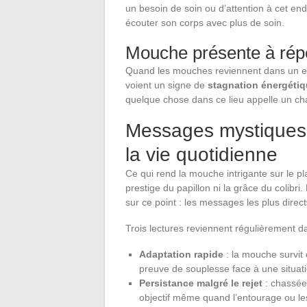
un besoin de soin ou d’attention à cet end
écouter son corps avec plus de soin.
Mouche présente à répé
Quand les mouches reviennent dans un esp
voient un signe de
stagnation énergéti
quelque chose dans ce lieu appelle un ch
Messages mystiques 
la vie quotidienne
Ce qui rend la mouche intrigante sur le plan
prestige du papillon ni la grâce du colibri.
sur ce point : les messages les plus dire
Trois lectures reviennent régulièrement 
Adaptation rapide
: la mouche survit 
preuve de souplesse face à une situati
Persistance malgré le rejet
: chassée,
objectif même quand l’entourage ou le