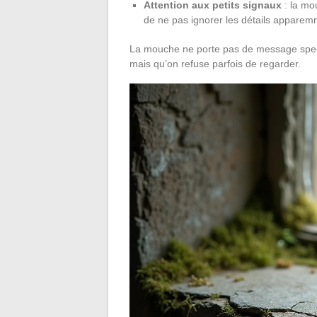
Attention aux petits signaux
: la mou
de ne pas ignorer les détails apparemm
La mouche ne porte pas de message spectac
mais qu’on refuse parfois de regarder.