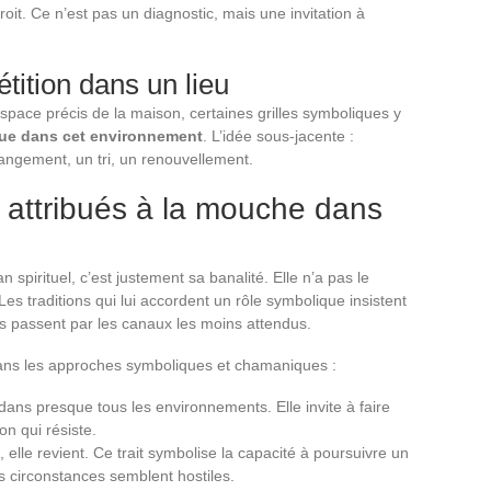
roit. Ce n’est pas un diagnostic, mais une invitation à
tition dans un lieu
ace précis de la maison, certaines grilles symboliques y
que dans cet environnement
. L’idée sous-jacente :
angement, un tri, un renouvellement.
attribués à la mouche dans
 spirituel, c’est justement sa banalité. Elle n’a pas le
 Les traditions qui lui accordent un rôle symbolique insistent
cts passent par les canaux les moins attendus.
dans les approches symboliques et chamaniques :
dans presque tous les environnements. Elle invite à faire
on qui résiste.
 elle revient. Ce trait symbolise la capacité à poursuivre un
s circonstances semblent hostiles.