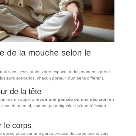
lle de la mouche selon le
ait sans cesse dans votre espace, à des moments précis
lusieurs scénarios, chacun porteur d’un sens différent.
r de la tête
 comme un appel à
revoir une pensée ou une décision en
 la zone du mental, comme pour signaler qu’une réflexion
 le corps
 qui se pose sur une partie précise du corps pointe vers