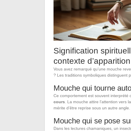
Signification spiritue
contexte d’apparition
Vous avez remarqué qu’une mouche reven
? Les traditions symboliques distinguent p
Mouche qui tourne autou
Ce comportement est souvent interprété
cours
. La mouche attire l’attention vers
mérite d’être reprise sous un autre angle.
Mouche qui se pose sur
Dans les lectures chamaniques, un insecte