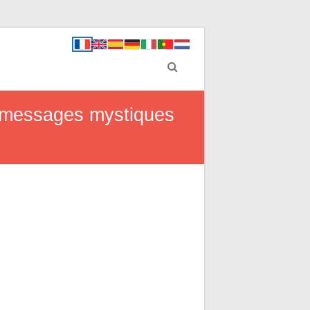
rs messages mystiques