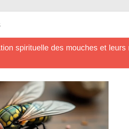
s
ation spirituelle des mouches et leu