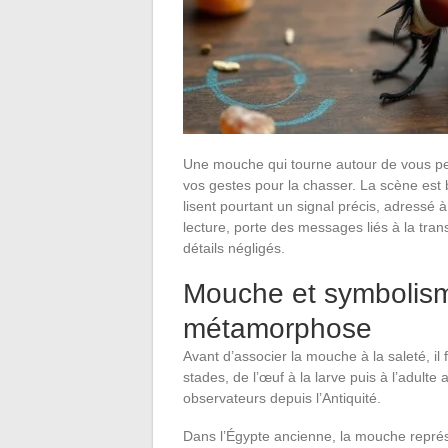
Une mouche qui tourne autour de vous pen
vos gestes pour la chasser. La scène est b
lisent pourtant un signal précis, adressé 
lecture, porte des messages liés à la tran
détails négligés.
Mouche et symbolisme
métamorphose
Avant d’associer la mouche à la saleté, il 
stades, de l’œuf à la larve puis à l’adult
observateurs depuis l’Antiquité.
Dans l’Égypte ancienne, la mouche représ