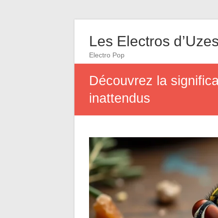
Les Electros d’Uze
Electro Pop
Découvrez la signific
inattendus