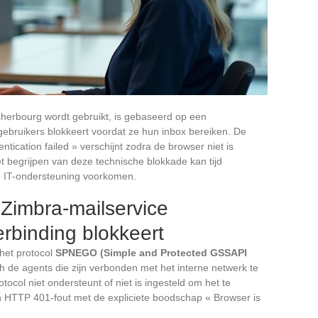
herbourg wordt gebruikt, is gebaseerd op een
ebruikers blokkeert voordat ze hun inbox bereiken. De
tication failed » verschijnt zodra de browser niet is
t begrijpen van deze technische blokkade kan tijd
 IT-ondersteuning voorkomen.
imbra-mailservice
rbinding blokkeert
 het protocol
SPNEGO (Simple and Protected GSSAPI
 de agents die zijn verbonden met het interne netwerk te
ocol niet ondersteunt of niet is ingesteld om het te
n HTTP 401-fout met de expliciete boodschap « Browser is