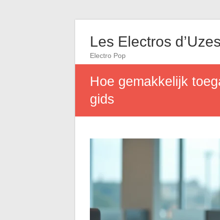
Les Electros d’Uze
Electro Pop
Hoe gemakkelijk toega
gids