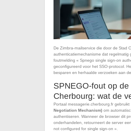
De Zimbra-mailservice die door de Stad C
authenticatiemechanisme dat regelmatig g
foutmelding « Spnego single sign-on authen
geconfigureerd voor het SSO-protocol. He
besparen en herhaalde verzoeken aan de
SPNEGO-fout op de Z
Cherbourg: wat de ve
Portaal messagerie.cherbourg.fr gebruikt
Negotiation Mechanism)
om automatisch
authentiseren. Wanneer de browser dit prot
onderhandelen, retourneert de server ee
not configured for single sign-on ».