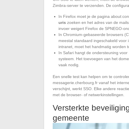
Zimbra-server te verzenden. De configurat
In Firefox moet je de pagina about:con
uris
zoeken en het adres van de mails
invoer weigert Firefox de SPNEGO-on
In Chromium-gebaseerde browsers (Ch
meestal standaard ingeschakeld voor in
intranet, moet het handmatig worden t
In Safari hangt de ondersteuning voo
systeem. Het toevoegen van het domein
vaak nodig.
Een snelle test kan helpen om te controler
messagerie.cherbourg.fr vanaf het intern
verschijnt, werkt SSO. Elke andere reacti
met de browser- of netwerkinstellingen.
Versterkte beveiligi
gemeente