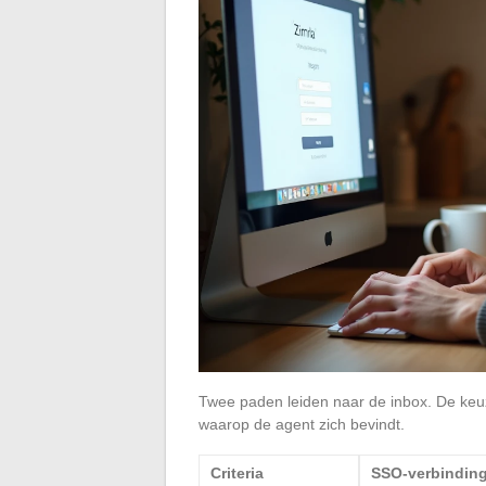
Twee paden leiden naar de inbox. De keu
waarop de agent zich bevindt.
Criteria
SSO-verbindin