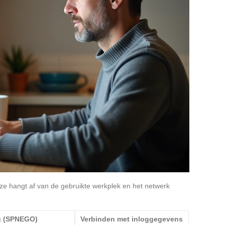
ze hangt af van de gebruikte werkplek en het netwerk
g (SPNEGO)
Verbinden met inloggegevens