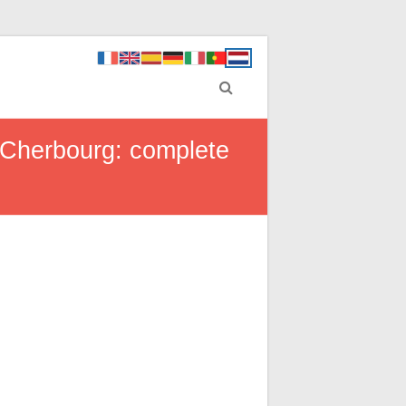
n Cherbourg: complete