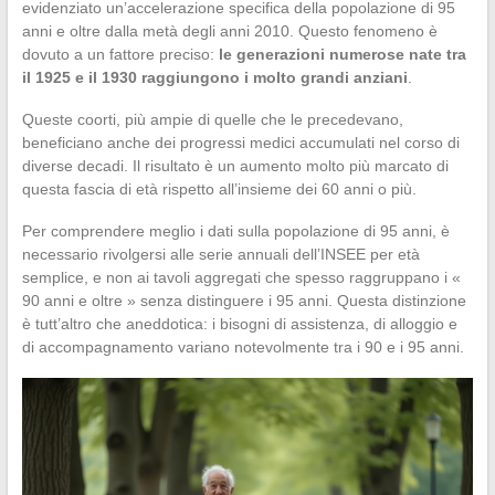
evidenziato un’accelerazione specifica della popolazione di 95
anni e oltre dalla metà degli anni 2010. Questo fenomeno è
dovuto a un fattore preciso:
le generazioni numerose nate tra
il 1925 e il 1930 raggiungono i molto grandi anziani
.
Queste coorti, più ampie di quelle che le precedevano,
beneficiano anche dei progressi medici accumulati nel corso di
diverse decadi. Il risultato è un aumento molto più marcato di
questa fascia di età rispetto all’insieme dei 60 anni o più.
Per comprendere meglio i dati sulla popolazione di 95 anni, è
necessario rivolgersi alle serie annuali dell’INSEE per età
semplice, e non ai tavoli aggregati che spesso raggruppano i «
90 anni e oltre » senza distinguere i 95 anni. Questa distinzione
è tutt’altro che aneddotica: i bisogni di assistenza, di alloggio e
di accompagnamento variano notevolmente tra i 90 e i 95 anni.