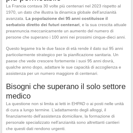
La Francia contava 30 volte più centenari nel 2023 rispetto al
1970, un dato che illustra la dinamica globale dell’anzianità
avanzata.
La popolazione dei 95 anni costituisce il
serbatoio diretto dei futuri centenari
, e la sua crescita attuale
preannuncia meccanicamente un aumento del numero di
persone che superano i 100 anni nei prossimi cinque-dieci anni.
Questo legame tra le due fasce di età rende il dato sui 95 anni
particolarmente strategico per la pianificazione sanitaria. Un
paese che vede crescere fortemente i suoi 95 anni dovrà,
qualche anno dopo, adattare le sue capacità di accoglienza e
assistenza per un numero maggiore di centenari.
Bisogni che superano il solo settore
medico
La questione non si limita ai letti in EHPAD o ai posti nelle unità
di cura a lungo termine. L’adattamento degli alloggi, il
finanziamento dell’assistenza domiciliare, la formazione di
personale specializzato nell’anzianità sono altrettanti cantieri
che questi dati rendono urgenti.