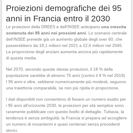
Proiezioni demografiche dei 95
anni in Francia entro il 2030
Le proiezioni della DREES e dell’INSEE anticipano
una crescita
sostenuta dei 95 anni nei prossimi anni
. Lo scenario centrale
dell’INSEE prevede già un aumento globale degli over 60, che
passerebbero da 18,1 milioni nel 2021 a 22,6 milioni nel 2045.
La proporzione degli anziani aumenta ancora più rapidamente
di questa media.
Nel 2070, secondo queste stesse proiezioni, il 18 % della
popolazione sarebbe di almeno 75 anni (contro il 9 % nel 2019).
I 95 anni e oltre, sebbene numericamente più modesti, seguono
una traiettoria comparabile, se non più ripida in proporzione.
I dati disponibili non consentono di fissare un numero esatto per
i 95 anni all’orizzonte 2030, le proiezioni per età semplice sono
raramente pubblicate con questo livello di dettaglio. Tuttavia, la
tendenza è senza ambiguità: la Francia si prepara ad accogliere
un numero di novantenni e quasi centenari senza precedenti
storici.