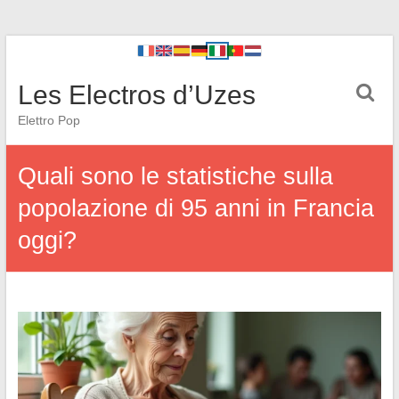
Les Electros d’Uzes
Elettro Pop
Quali sono le statistiche sulla
popolazione di 95 anni in Francia
oggi?