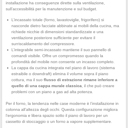
installazione ha conseguenze dirette sulla ventilazione,
sull’accessibilità per la manutenzione e sul budget.
L’incassato totale (forno, lavastoviglie, frigorifero) si
nasconde dietro facciate abbinate ai mobili della cucina, ma
richiede nicchie di dimensioni standardizzate e una
ventilazione posteriore sufficiente per evitare il
surriscaldamento del compressore.
L’integrabile semi-incassato mantiene il suo pannello di
comandi visibile. Offre un compromesso quando la
profondità del mobile non consente un incasso completo.
La cappa da cucina integrata nel piano di lavoro (sistema
estraibile o downdraft) elimina il volume sopra il piano
cottura, ma il suo
flusso di estrazione rimane inferiore a
quello di una cappa murale classica
, il che può creare
problemi con un piano a gas ad alta potenza.
Per il forno, la tendenza nelle case moderne è l’installazione in
colonna all’altezza degli occhi. Questa configurazione migliora
l’ergonomia e libera spazio sotto il piano di lavoro per un
cassetto di stoccaggio o un forno a vapore supplementare.