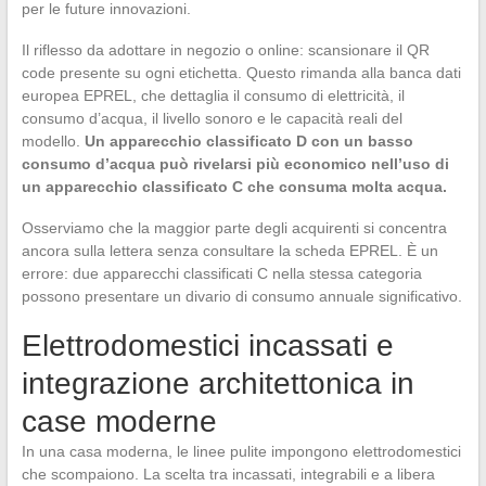
per le future innovazioni.
Il riflesso da adottare in negozio o online: scansionare il QR
code presente su ogni etichetta. Questo rimanda alla banca dati
europea EPREL, che dettaglia il consumo di elettricità, il
consumo d’acqua, il livello sonoro e le capacità reali del
modello.
Un apparecchio classificato D con un basso
consumo d’acqua può rivelarsi più economico nell’uso di
un apparecchio classificato C che consuma molta acqua.
Osserviamo che la maggior parte degli acquirenti si concentra
ancora sulla lettera senza consultare la scheda EPREL. È un
errore: due apparecchi classificati C nella stessa categoria
possono presentare un divario di consumo annuale significativo.
Elettrodomestici incassati e
integrazione architettonica in
case moderne
In una casa moderna, le linee pulite impongono elettrodomestici
che scompaiono. La scelta tra incassati, integrabili e a libera