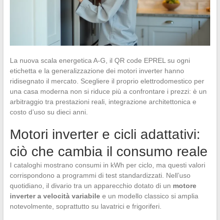
La nuova scala energetica A-G, il QR code EPREL su ogni
etichetta e la generalizzazione dei motori inverter hanno
ridisegnato il mercato. Scegliere il proprio elettrodomestico per
una casa moderna non si riduce più a confrontare i prezzi: è un
arbitraggio tra prestazioni reali, integrazione architettonica e
costo d’uso su dieci anni.
Motori inverter e cicli adattativi:
ciò che cambia il consumo reale
I cataloghi mostrano consumi in kWh per ciclo, ma questi valori
corrispondono a programmi di test standardizzati. Nell’uso
quotidiano, il divario tra un apparecchio dotato di un
motore
inverter a velocità variabile
e un modello classico si amplia
notevolmente, soprattutto su lavatrici e frigoriferi.