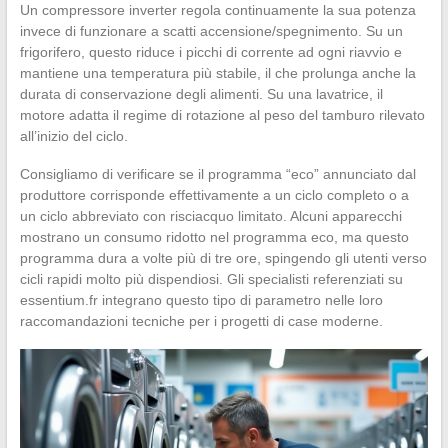
Un compressore inverter regola continuamente la sua potenza
invece di funzionare a scatti accensione/spegnimento. Su un
frigorifero, questo riduce i picchi di corrente ad ogni riavvio e
mantiene una temperatura più stabile, il che prolunga anche la
durata di conservazione degli alimenti. Su una lavatrice, il
motore adatta il regime di rotazione al peso del tamburo rilevato
all’inizio del ciclo.
Consigliamo di verificare se il programma “eco” annunciato dal
produttore corrisponde effettivamente a un ciclo completo o a
un ciclo abbreviato con risciacquo limitato. Alcuni apparecchi
mostrano un consumo ridotto nel programma eco, ma questo
programma dura a volte più di tre ore, spingendo gli utenti verso
cicli rapidi molto più dispendiosi. Gli specialisti referenziati su
essentium.fr integrano questo tipo di parametro nelle loro
raccomandazioni tecniche per i progetti di case moderne.