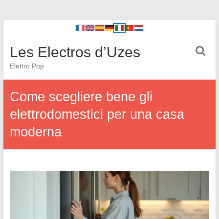
Les Electros d’Uzes
Elettro Pop
Come scegliere bene gli
elettrodomestici per una casa
moderna