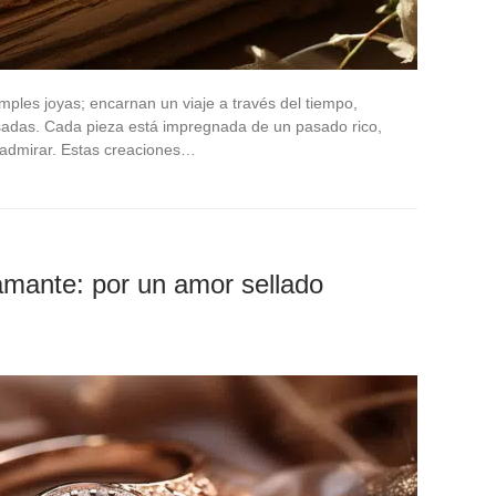
mples joyas; encarnan un viaje a través del tiempo,
adas. Cada pieza está impregnada de un pasado rico,
 admirar. Estas creaciones…
amante: por un amor sellado