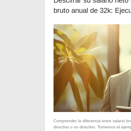
Descifrar su salario neto
bruto anual de 32k: Ejecu
Comprender la diferencia entre salario br
directivo o no directivo. Tomemos el ejem