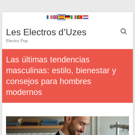
Les Electros d’Uzes
Electro Pop
Las últimas tendencias
masculinas: estilo, bienestar y
consejos para hombres
modernos