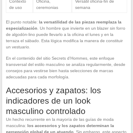
Contexto
Oficina,
Versátil oficina-fin de
de uso
ceremonias
semana
El punto notable:
la versatilidad de las piezas reemplaza la
especialización
. Un hombre que invierte en un blazer sin forro
de algodón-lino puede llevarlo a la oficina el lunes y en la
terraza el sábado. Esta lógica modifica la manera de constituir
un vestuario.
En el contenido del sitio Secrets d’Hommes, este enfoque
transversal del estilo masculino se analiza regularmente, desde
consejos para vestirse bien hasta selecciones de marcas
adecuadas para cada morfología.
Accesorios y zapatos: los
indicadores de un look
masculino controlado
Un hecho recurrente en la mayoría de las guías de moda
masculina:
los accesorios y los zapatos determinan la
percepción global de un atuendo
. Sin embargo, este aspecto