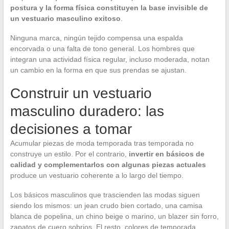
postura y la forma física constituyen la base invisible de
un vestuario masculino exitoso
.
Ninguna marca, ningún tejido compensa una espalda
encorvada o una falta de tono general. Los hombres que
integran una actividad física regular, incluso moderada, notan
un cambio en la forma en que sus prendas se ajustan.
Construir un vestuario
masculino duradero: las
decisiones a tomar
Acumular piezas de moda temporada tras temporada no
construye un estilo. Por el contrario,
invertir en básicos de
calidad y complementarlos con algunas piezas actuales
produce un vestuario coherente a lo largo del tiempo.
Los básicos masculinos que trascienden las modas siguen
siendo los mismos: un jean crudo bien cortado, una camisa
blanca de popelina, un chino beige o marino, un blazer sin forro,
zapatos de cuero sobrios. El resto, colores de temporada,