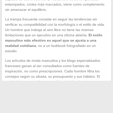
estampados, cortes más marcados, viene como complemento
sin amenazar el equilibrio.
La trampa frecuente consiste en seguir las tendencias sin
verificar su compatibilidad con la morfología o el estilo de vida.
Un hombre que trabaja al aire libre no tiene las mismas
limitaciones que un ejecutivo en una oficina abierta.
El estilo
masculino más efectivo es aquel que se ajusta a una
realidad cotidiana
, no a un lookbook fotografiado en un
estudio.
Los artículos de moda masculina y los blogs especializados
franceses ganan al ser consultados como fuentes de
inspiración, no como prescripciones. Cada hombre filtra los
consejos según su silueta, su presupuesto y sus hábitos. El
resultado, un vestuario personal, funcional y ajustado, no se
copia, se construye progresivamente.