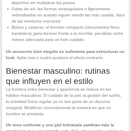
deportivo sin multiplicar las piezas
Gafas de sol: las formas rectangulares o ligeramente
redondeadas en acetato siguen siendo las más usadas, lejos
de las monturas oversized
Bolsos y carteras: el formato compacto (documentos finos,
bandolera) gana terreno frente a la mochila, percibida como
menos adecuada para un look cuidado
Un accesorio bien elegido es suficiente para estructurar un
look
. Apilar tres o cuatro produce el efecto contrario.
Bienestar masculino: rutinas
que influyen en el estilo
La frontera entre bienestar y apariencia se reduce en los
hábitos masculinos. El cuidado de la piel, la gestión del sueño,
la actividad física regular ya no son parte de un discurso
marginal. Modifican concretamente la manera en que un
hombre se presenta.
Un tono uniforme y una piel hidratada cambian más la
apariencia que una prenda cara
. Esta observación, común en