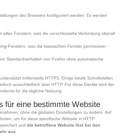
tellungen des Browsers konfiguriert werden. Es werden
 allen Fenstern, was die verschlüsselte Verbindung überall
wsing-Fenstern, was die klassischen Fenster permissiver
 dem Standardverhalten von Firefox ohne automatische
terstützt mittlerweile HTTPS. Einige lokale Schnittstellen
jedoch ausschließlich über HTTP. Für diese Geräte wird der
ernis für die tägliche Nutzung.
s für eine bestimmte Website
snahmen, ohne die globalen Einstellungen zu ändern. Auf
eboten, um für diese spezifische Website in HTTP
speichert und
die betroffene Website löst bei den
ehr aus
.