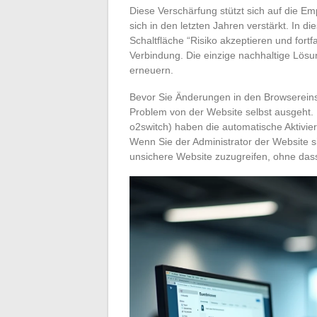
Diese Verschärfung stützt sich auf die Em
sich in den letzten Jahren verstärkt. In d
Schaltfläche “Risiko akzeptieren und fort
Verbindung. Die einzige nachhaltige Lösun
erneuern.
Bevor Sie Änderungen in den Browsereins
Problem von der Website selbst ausgeht.
o2switch) haben die automatische Aktivier
Wenn Sie der Administrator der Website si
unsichere Website zuzugreifen, ohne dass e