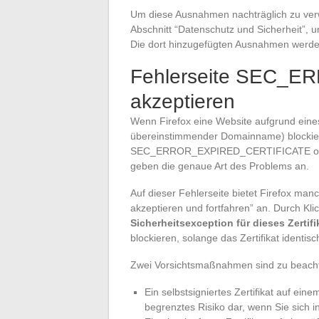
Um diese Ausnahmen nachträglich zu verw
Abschnitt “Datenschutz und Sicherheit”, 
Die dort hinzugefügten Ausnahmen werden 
Fehlerseite SEC_ER
akzeptieren
Wenn Firefox eine Website aufgrund eines 
übereinstimmender Domainname) blockier
SEC_ERROR_EXPIRED_CERTIFICATE o
geben die genaue Art des Problems an.
Auf dieser Fehlerseite bietet Firefox manc
akzeptieren und fortfahren” an. Durch Kli
Sicherheitsexception für dieses Zertifi
blockieren, solange das Zertifikat identisch
Zwei Vorsichtsmaßnahmen sind zu beach
Ein selbstsigniertes Zertifikat auf ein
begrenztes Risiko dar, wenn Sie sich 