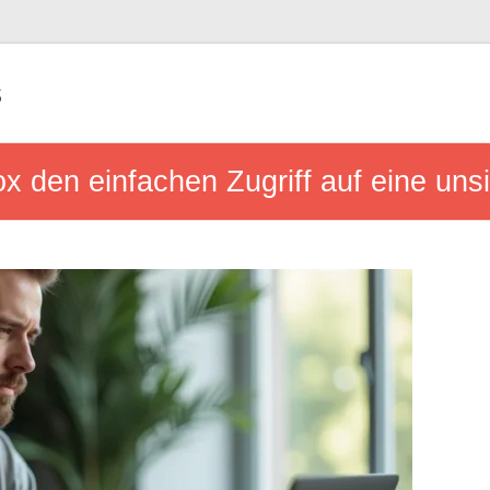
s
ox den einfachen Zugriff auf eine un