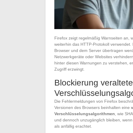
Firefox zeigt regelmäßig Warnseiten an, w
weiterhin das HTTP-Protokoll verwendet. 
Browser und dem Server übertragen werden
Netzwerkgeräte oder Websites verhindern,
hinter diesen Warnungen zu verstehen, er
Zugriff erzwingt.
Blockierung veraltete
Verschlüsselungsalgo
Die Fehlermeldungen von Firefox beschrän
Versionen des Browsers beinhalten eine
v
Verschlüsselungsalgorithmen
, wie SHA
und dennoch unzugänglich bleiben, wenn di
als anfällig erachtet.