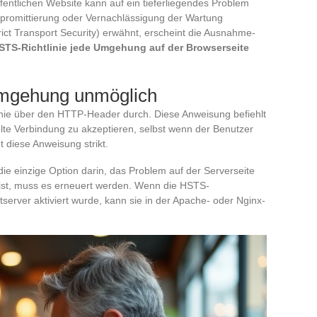
öffentlichen Website kann auf ein tieferliegendes Problem
promittierung oder Vernachlässigung der Wartung
t Transport Security) erwähnt, erscheint die Ausnahme-
STS-Richtlinie jede Umgehung auf der Browserseite
Umgehung unmöglich
inie über den HTTP-Header durch. Diese Anweisung befiehlt
lte Verbindung zu akzeptieren, selbst wenn der Benutzer
t diese Anweisung strikt.
ie einzige Option darin, das Problem auf der Serverseite
 ist, muss es erneuert werden. Wenn die HSTS-
tserver aktiviert wurde, kann sie in der Apache- oder Nginx-