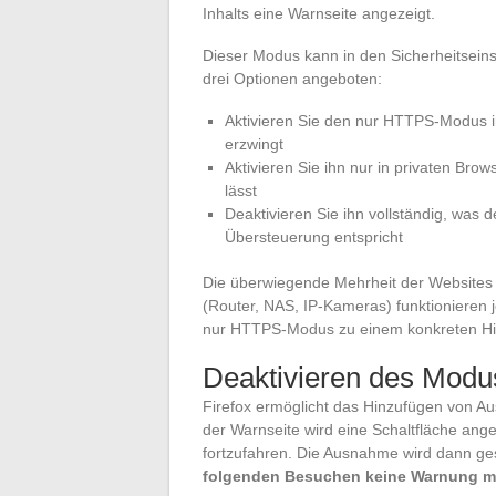
Inhalts eine Warnseite angezeigt.
Dieser Modus kann in den Sicherheitseins
drei Optionen angeboten:
Aktivieren Sie den nur HTTPS-Modus in
erzwingt
Aktivieren Sie ihn nur in privaten Bro
lässt
Deaktivieren Sie ihn vollständig, was
Übersteuerung entspricht
Die überwiegende Mehrheit der Websites un
(Router, NAS, IP-Kameras) funktionieren 
nur HTTPS-Modus zu einem konkreten Hind
Deaktivieren des Modu
Firefox ermöglicht das Hinzufügen von Au
der Warnseite wird eine Schaltfläche ang
fortzufahren. Die Ausnahme wird dann ge
folgenden Besuchen keine Warnung m