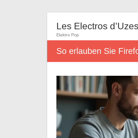
Les Electros d’Uze
Elektro Pop
So erlauben Sie Firef