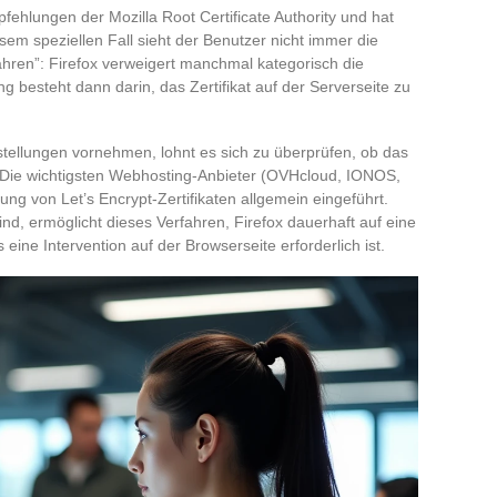
pfehlungen der Mozilla Root Certificate Authority und hat
iesem speziellen Fall sieht der Benutzer nicht immer die
fahren”: Firefox verweigert manchmal kategorisch die
g besteht dann darin, das Zertifikat auf der Serverseite zu
tellungen vornehmen, lohnt es sich zu überprüfen, ob das
 Die wichtigsten Webhosting-Anbieter (OVHcloud, IONOS,
ung von Let’s Encrypt-Zertifikaten allgemein eingeführt.
nd, ermöglicht dieses Verfahren, Firefox dauerhaft auf eine
ine Intervention auf der Browserseite erforderlich ist.