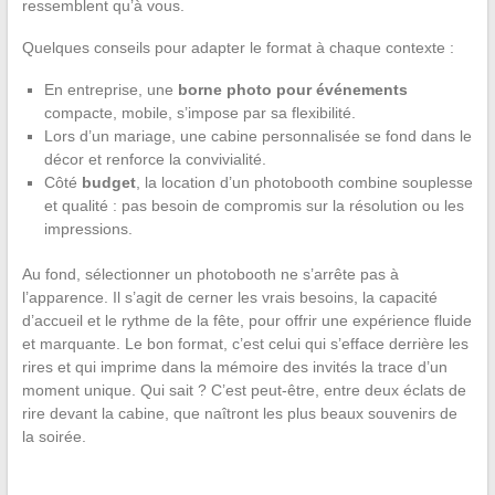
ressemblent qu’à vous.
Quelques conseils pour adapter le format à chaque contexte :
En entreprise, une
borne photo pour événements
compacte, mobile, s’impose par sa flexibilité.
Lors d’un mariage, une cabine personnalisée se fond dans le
décor et renforce la convivialité.
Côté
budget
, la location d’un photobooth combine souplesse
et qualité : pas besoin de compromis sur la résolution ou les
impressions.
Au fond, sélectionner un photobooth ne s’arrête pas à
l’apparence. Il s’agit de cerner les vrais besoins, la capacité
d’accueil et le rythme de la fête, pour offrir une expérience fluide
et marquante. Le bon format, c’est celui qui s’efface derrière les
rires et qui imprime dans la mémoire des invités la trace d’un
moment unique. Qui sait ? C’est peut-être, entre deux éclats de
rire devant la cabine, que naîtront les plus beaux souvenirs de
la soirée.