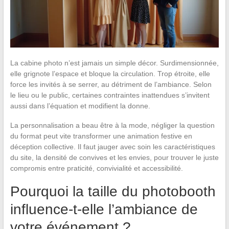
La cabine photo n’est jamais un simple décor. Surdimensionnée,
elle grignote l’espace et bloque la circulation. Trop étroite, elle
force les invités à se serrer, au détriment de l’ambiance. Selon
le lieu ou le public, certaines contraintes inattendues s’invitent
aussi dans l’équation et modifient la donne.
La personnalisation a beau être à la mode, négliger la question
du format peut vite transformer une animation festive en
déception collective. Il faut jauger avec soin les caractéristiques
du site, la densité de convives et les envies, pour trouver le juste
compromis entre praticité, convivialité et accessibilité.
Pourquoi la taille du photobooth
influence-t-elle l’ambiance de
votre événement ?