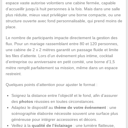
espace vaste autorise volontiers une cabine fermée, capable
d’accueillir jusqu’à huit personnes à la fois. Mais dans une salle
plus réduite, mieux vaut privilégier une borne compacte, ou une
structure ouverte avec fond personnalisable, qui prend moins de
place.
Le nombre de participants impacte directement la gestion des
flux. Pour un mariage rassemblant entre 80 et 120 personnes,
une cabine de 2 x 2 mètres garantit un passage fluide et limite
les files d’attente. Lors d’un événement plus intime, cocktail
d’entreprise ou anniversaire en petit comité, une borne d’1,5
mètre remplit parfaitement sa mission, même dans un espace
restreint.
Quelques points d’attention pour ajuster le format :
Soignez la distance entre l’objectif et le fond, afin d’assurer
des
photos
réussies en toutes circonstances.
Adaptez le dispositif au
thème de votre événement
: une
scénographie élaborée nécessite souvent une surface plus
généreuse pour intégrer accessoires et décors.
Veillez à la
qualité de l’éclairage
: une lumière flatteuse,