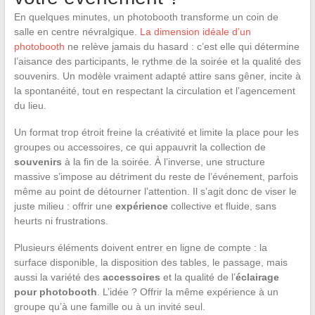
En quelques minutes, un photobooth transforme un coin de
salle en centre névralgique.
La dimension idéale d’un
photobooth
ne relève jamais du hasard : c’est elle qui détermine
l’aisance des participants, le rythme de la soirée et la qualité des
souvenirs. Un modèle vraiment adapté attire sans gêner, incite à
la spontanéité, tout en respectant la circulation et l’agencement
du lieu.
Un format trop étroit freine la créativité et limite la place pour les
groupes ou accessoires, ce qui appauvrit la collection de
souvenirs
à la fin de la soirée. À l’inverse, une structure
massive s’impose au détriment du reste de l’événement, parfois
même au point de détourner l’attention. Il s’agit donc de viser le
juste milieu : offrir une
expérience
collective et fluide, sans
heurts ni frustrations.
Plusieurs éléments doivent entrer en ligne de compte : la
surface disponible, la disposition des tables, le passage, mais
aussi la variété des
accessoires
et la qualité de l’
éclairage
pour photobooth
. L’idée ? Offrir la même expérience à un
groupe qu’à une famille ou à un invité seul.