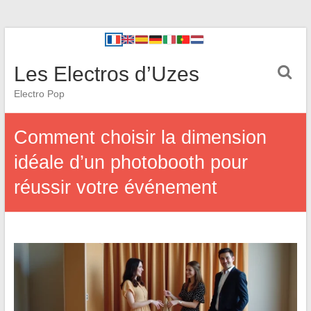
Les Electros d’Uzes
Electro Pop
Comment choisir la dimension
idéale d’un photobooth pour
réussir votre événement