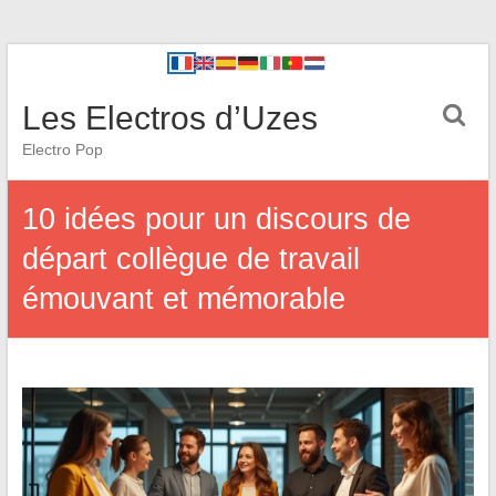
Les Electros d’Uzes
Electro Pop
10 idées pour un discours de
départ collègue de travail
émouvant et mémorable