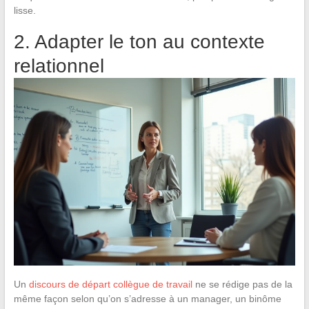
lisse.
2. Adapter le ton au contexte
relationnel
Un
discours de départ collègue de travail
ne se rédige pas de la
même façon selon qu’on s’adresse à un manager, un binôme